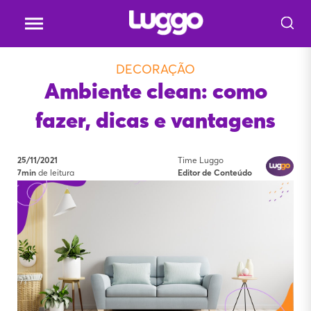
DECORAÇÃO
Ambiente clean: como
fazer, dicas e vantagens
25/11/2021
Time Luggo
7min
de leitura
Editor de Conteúdo