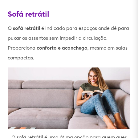
Sofá retrátil
O
sofá retrátil
é indicado para espaços onde dê para
puxar os assentos sem impedir a circulação.
Proporciona
conforto e aconchego,
mesmo em salas
compactas.
O sofá retrátil é uma ótima opção para quem quer