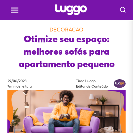
DECORAÇÃO
Otimize seu espaço:
melhores sofás para
apartamento pequeno
29/06/2023
Time Luggo
7min
de leitura
Editor de Conteúdo